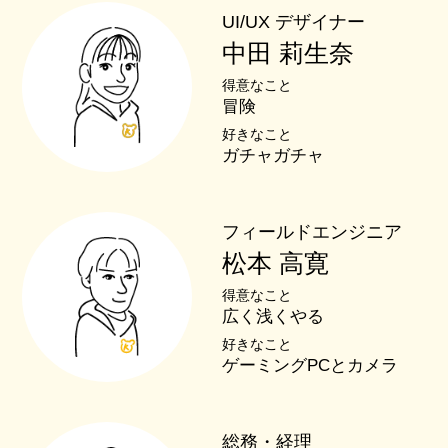
UI/UX デザイナー
中田 莉生奈
得意なこと
冒険
好きなこと
ガチャガチャ
フィールドエンジニア
松本 高寛
得意なこと
広く浅くやる
好きなこと
ゲーミングPCとカメラ
総務・経理