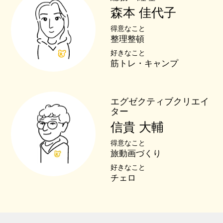
森本 佳代子
得意なこと
整理整頓
好きなこと
筋トレ・キャンプ
エグゼクティブクリエイ
ター
信貴 大輔
得意なこと
旅動画づくり
好きなこと
チェロ