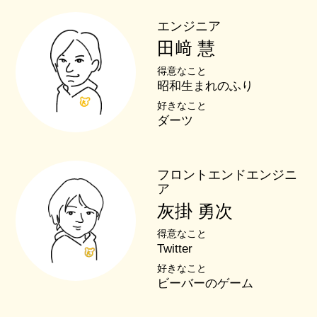
エンジニア
田﨑 慧
得意なこと
昭和生まれのふり
好きなこと
ダーツ
フロントエンドエンジニ
ア
灰掛 勇次
得意なこと
Twitter
好きなこと
ビーバーのゲーム