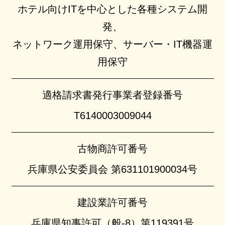
ホテル向けITを中心とした各種システム開
発、
ネットワーク運用保守、サーバー・IT機器運
用保守
適格請求書発行
事業者登録番号
T6140003009044
古物商許可番号
兵庫県公安委員会 第631101900034号
建設業許可番号
兵庫県知事許可（般-8）第119391号