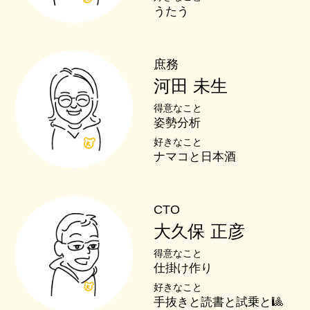
うたう
庶務
河田 未生
得意なこと
姿勢分析
好きなこと
ナマコと日本酒
CTO
大久保 正彦
得意なこと
仕掛け作り
好きなこと
手抜きと読書と試乗と🎱