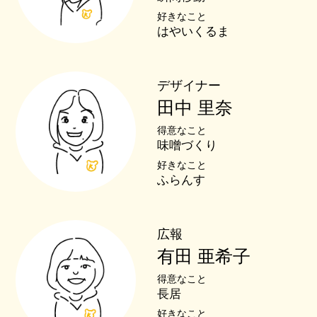
好きなこと
はやいくるま
デザイナー
田中 里奈
得意なこと
味噌づくり
好きなこと
ふらんす
広報
有田 亜希子
得意なこと
長居
好きなこと