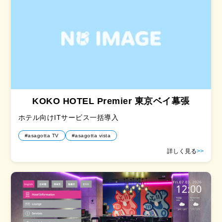
KOKO HOTEL Premier 東京ベイ幕張
ホテル向けITサービス一括導入
#asagotta TV
#asagotta vista
詳しく見る
>>