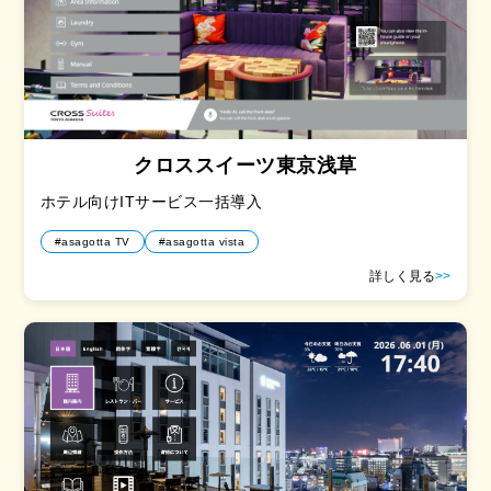
クロススイーツ東京浅草
ホテル向けITサービス一括導入
#asagotta TV
#asagotta vista
詳しく見る
>>