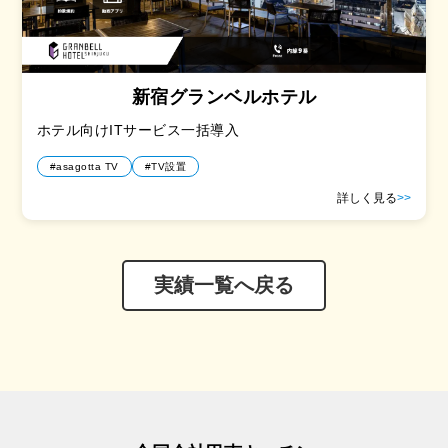
新宿グランベルホテル
ホテル向けITサービス一括導入
#asagotta TV
#TV設置
詳しく見る
>>
実績一覧へ戻る