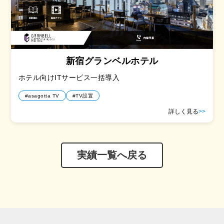
新宿グランベルホテル
ホテル向けITサービス一括導入
#asagotta TV
#TV設置
詳しく見る
>>
実績一覧へ戻る