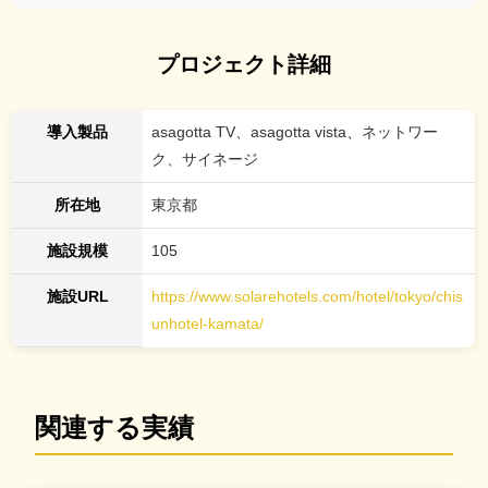
プロジェクト詳細
導入製品
asagotta TV、asagotta vista、ネットワー
ク、サイネージ
所在地
東京都
施設規模
105
施設URL
https://www.solarehotels.com/hotel/tokyo/chis
unhotel-kamata/
関連する実績