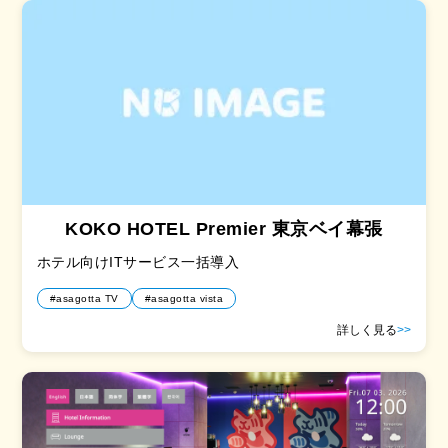
KOKO HOTEL Premier 東京ベイ幕張
ホテル向けITサービス一括導入
#asagotta TV
#asagotta vista
詳しく見る
>>